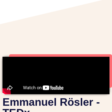
Emmanuel Rösler -