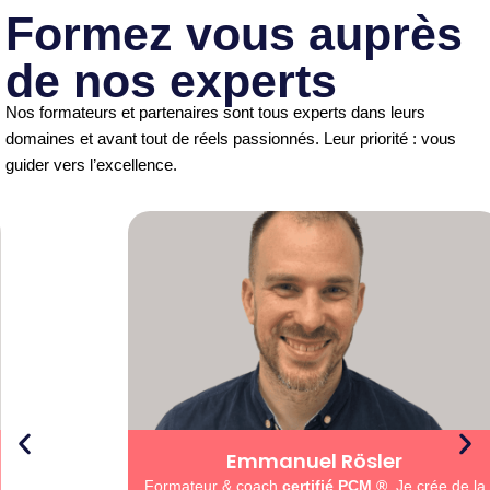
Formez vous auprès
de nos experts
Nos formateurs et partenaires sont tous experts dans leurs
domaines et avant tout de réels passionnés. Leur priorité : vous
guider vers l’excellence.
Emmanuel Rösler
Formateur & coach
certifié PCM ®️
. Je crée de la