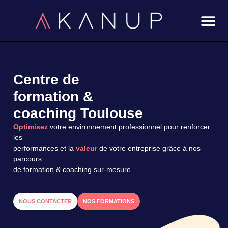
Aller
au
contenu
Centre de
formation &
coaching Toulouse
Optimisez
votre environnement professionnel pour renforcer
les
performances et la
valeur
de votre entreprise grâce à nos
parcours
de formation & coaching sur-mesure.
NOUS CONTACTER
NOS FORMATIONS