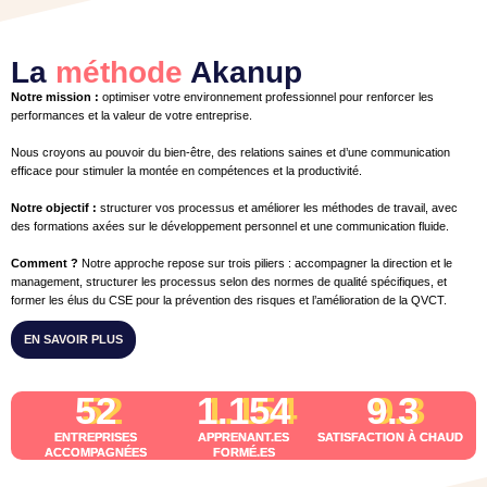
La
méthode
Akanup
Notre mission :
optimiser votre environnement professionnel pour renforcer les
performances et la valeur de votre entreprise.
Nous croyons au pouvoir du bien-être, des relations saines et d’une communication
efficace pour stimuler la montée en compétences et la productivité.
Notre objectif :
structurer vos processus et améliorer les méthodes de travail, avec
des formations axées sur le développement personnel et une communication fluide.
Comment ?
Notre approche repose sur trois piliers : accompagner la direction et le
management, structurer les processus selon des normes de qualité spécifiques, et
former les élus du CSE pour la prévention des risques et l’amélioration de la QVCT.
EN SAVOIR PLUS
52
1.154
9.3
ENTREPRISES
APPRENANT.ES
SATISFACTION À CHAUD
ACCOMPAGNÉES
FORMÉ.ES