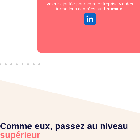
valeur ajoutée pour votre entreprise via des
formations centrées sur
l’humain
.
Comme eux, passez au niveau
supérieur