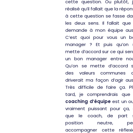
cette question. Ou plutôt, j
réalisé qu’il fallait que la répo
à cette question se fasse da
les deux sens. Il fallait que
demande à mon équipe auss
C’est quoi pour vous un b
manager ? Et puis qu’on 
mette d’accord sur ce qui ser
un bon manager entre nou
Qu’on se mette d’accord s
des valeurs communes q
driverait ma façon d’agir aus
Très difficile de faire ça. P
tard, je comprendrais que 
coaching d’équipe
est un ou
vraiment puissant pour ça, 
que le coach, de part 
position neutre, pe
accompagner cette réflexi