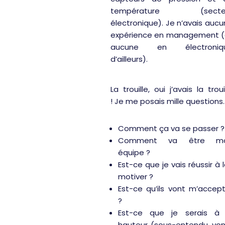
température (secte
électronique). Je n’avais auc
expérience en management (
aucune en électroniq
d’ailleurs).
La trouille, oui j’avais la troui
!
Je me posais mille questions.
Comment ça va se passer ?
Comment va être m
équipe ?
Est-ce que je vais réussir à 
motiver ?
Est-ce qu’ils vont m’accep
?
Est-ce que je serais à 
hauteur (sous-entendu, von