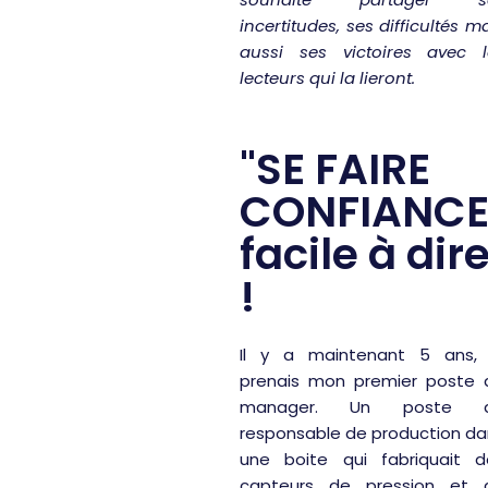
incertitudes, ses difficultés m
aussi ses victoires avec l
lecteurs qui la lieront.
"SE FAIRE
CONFIANCE
facile à dir
!
Il y a maintenant 5 ans, 
prenais mon premier poste 
manager. Un poste 
responsable de production da
une boite qui fabriquait d
capteurs de pression et 