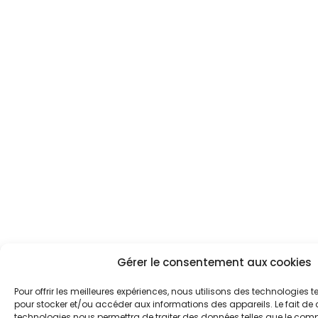
Gérer le consentement aux cookies
Pour offrir les meilleures expériences, nous utilisons des technologies t
pour stocker et/ou accéder aux informations des appareils. Le fait de 
technologies nous permettra de traiter des données telles que le co