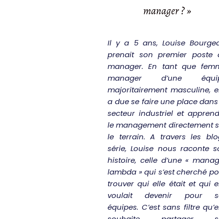
manager ? »
Il y a 5 ans, Louise Bourgea
prenait son premier poste 
manager. En tant que fem
manager d’une équi
majoritairement masculine, e
a due se faire une place dans
secteur industriel et appren
le management directement s
le terrain. A travers les bl
série, Louise nous raconte s
histoire, celle d’une « mana
lambda » qui s’est cherché p
trouver qui elle était et qui e
voulait devenir pour s
équipes. C’est sans filtre qu’e
souhaite partager s