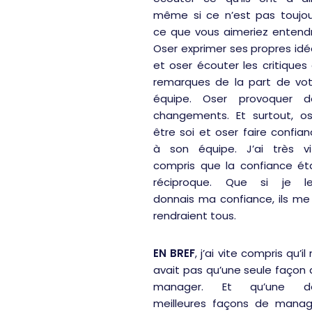
même si ce n’est pas toujou
ce que vous aimeriez entendr
Oser exprimer ses propres id
et oser écouter les critiques
remarques de la part de vot
équipe. Oser provoquer d
changements. Et surtout, os
être soi et oser faire confia
à son équipe. J’ai très vi
compris que la confiance éta
réciproque. Que si je le
donnais ma confiance, ils me
rendraient tous.
EN BREF
, j’ai vite compris qu’il 
avait pas qu’une seule façon
manager. Et qu’une d
meilleures façons de manag