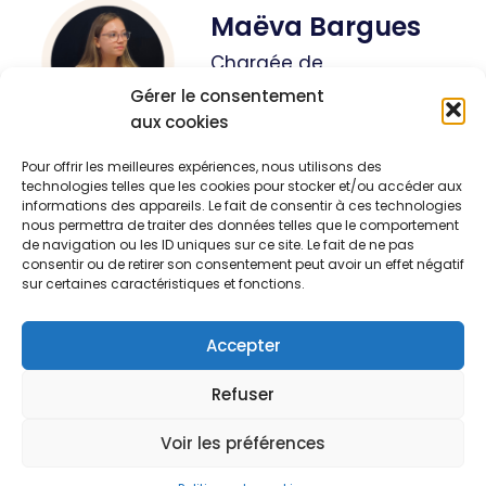
Maëva Bargues
Chargée de
communication
Gérer le consentement
aux cookies
Pour offrir les meilleures expériences, nous utilisons des
technologies telles que les cookies pour stocker et/ou accéder aux
informations des appareils. Le fait de consentir à ces technologies
nous permettra de traiter des données telles que le comportement
SOIS AU COURANT DE TOUTE NOTRE
de navigation ou les ID uniques sur ce site. Le fait de ne pas
ACTUALITE ICI !
consentir ou de retirer son consentement peut avoir un effet négatif
sur certaines caractéristiques et fonctions.
Accepter
Refuser
Voir les préférences