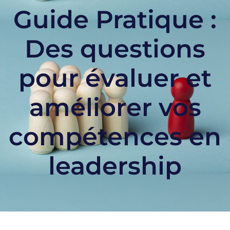
Guide Pratique :
Des questions
pour évaluer et
améliorer vos
compétences en
leadership