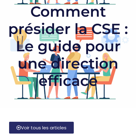
Comment
présider la CSE :
Le guide pour
une direction
efficace
Voir tous les articles