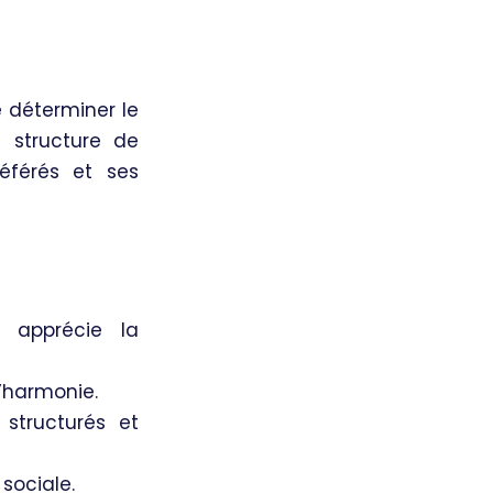
 déterminer le
a structure de
éférés et ses
, apprécie la
l’harmonie.
 structurés et
 sociale.