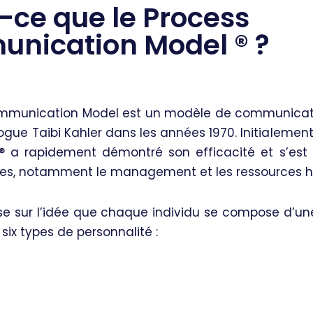
-ce que le Process
nication Model
®️
?
ommunication Model est un modèle de communicat
ogue Taibi Kahler dans les années 1970. Initialemen
®️ a rapidement démontré son efficacité et s’es
es, notamment le management et les ressources 
ose sur l’idée que chaque individu se compose d’u
six types de personnalité :