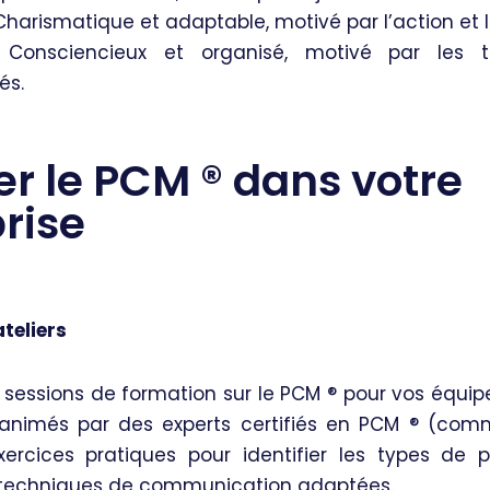
Charismatique et adaptable, motivé par l’action et l
: Consciencieux et organisé, motivé par les 
és.
er le PCM
®️
dans votre
rise
teliers
sessions de formation sur le PCM ®️ pour vos équipe
animés par des experts certifiés en PCM ®️ (com
xercices pratiques pour identifier les types de p
 techniques de communication adaptées.