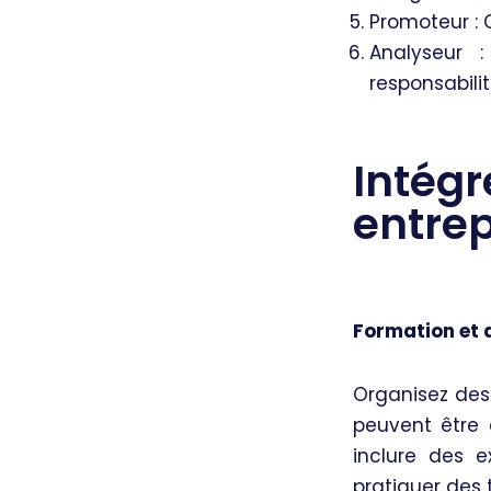
Promoteur : 
Analyseur 
responsabilit
Intégr
entrep
Formation et a
Organisez des 
peuvent être 
inclure des e
pratiquer des