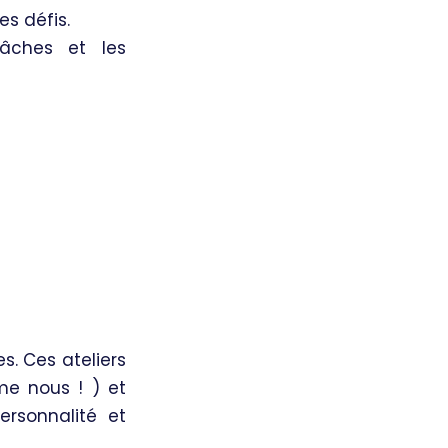
es défis.
tâches et les
s. Ces ateliers
me nous ! ) et
ersonnalité et