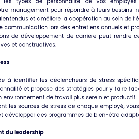
 les types de personnalité de vos employés
otre management pour répondre à leurs besoins ind
alentendus et améliore la coopération au sein de l’é
e communication lors des entretiens annuels et pro
ions de développement de carrière peut rendre ce
ives et constructives.
ress
de à identifier les déclencheurs de stress spécif
onnalité et propose des stratégies pour y faire fa
n environnement de travail plus serein et productif.
nt les sources de stress de chaque employé, vou
 et développer des programmes de bien-être adapt
t du leadership