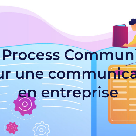
e Process Communi
pour une communica
en entreprise