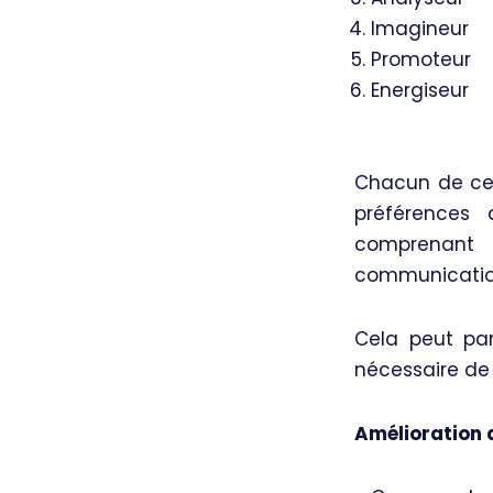
Imagineur
Promoteur
Energiseur
Chacun de ces
préférences
comprenant 
communication
Cela peut par
nécessaire de 
Amélioration d