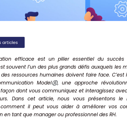
s articles
ion efficace est un pilier essentiel du succès 
 est souvent l’un des plus grands défis auxquels les 
 des ressources humaines doivent faire face. C’est ic
ommunication Model
, une approche révolution
®️
a façon dont vous communiquez et interagissez avec
teurs. Dans cet article, nous vous présentons l
 comment il peut vous aider à améliorer vos c
 en tant que manager ou professionnel des RH.