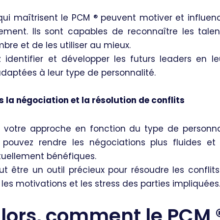
qui maîtrisent le PCM ®️ peuvent motiver et influen
cement. Ils sont capables de reconnaître les tale
e et de les utiliser au mieux.
identifier et développer les futurs leaders en le
daptées à leur type de personnalité.
s la négociation et la résolution de conflits
 votre approche en fonction du type de personnal
s pouvez rendre les négociations plus fluides et
uellement bénéfiques.
ut être un outil précieux pour résoudre les conflit
es motivations et les stress des parties impliquées
alors, comment le PCM