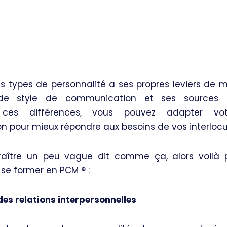
 types de personnalité a ses propres leviers de mo
 de style de communication et ses sources d
ces différences, vous pouvez adapter vo
 pour mieux répondre aux besoins de vos interlocu
aître un peu vague dit comme ça, alors voilà p
se former en PCM ®️ :
es relations interpersonnelles