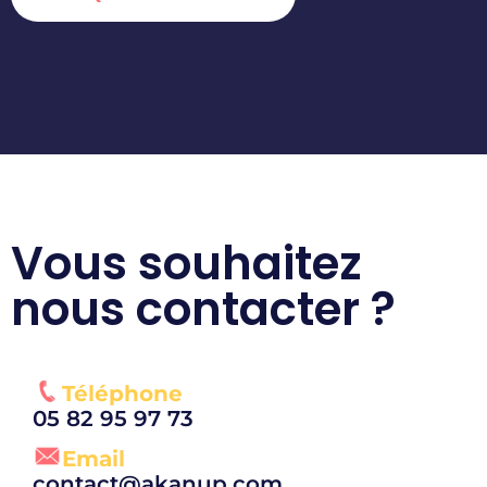
Vous souhaitez
nous contacter ?
Téléphone
05 82 95 97 73
Email
contact@akanup.com