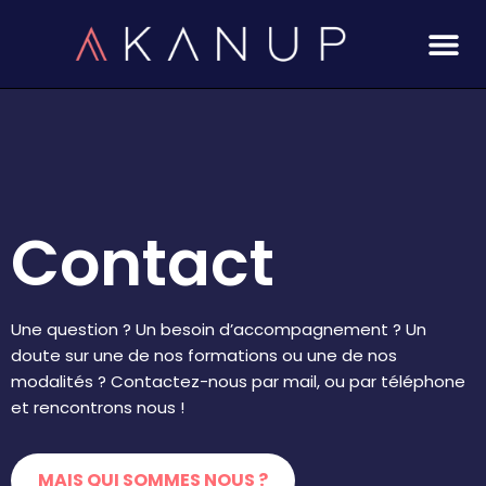
Aller
au
contenu
Contact
Une question ? Un besoin d’accompagnement ? Un
doute sur une de nos formations ou une de nos
modalités ? Contactez-nous par mail, ou par téléphone
et rencontrons nous !
MAIS QUI SOMMES NOUS ?