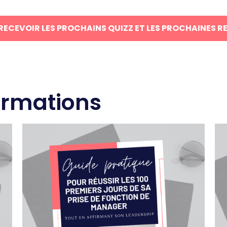
 RECEVOIR LES PROCHAINS QUIZZ ET LES PROCHAINES R
ormations