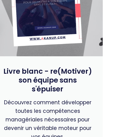
Livre blanc - re(Motiver)
son équipe sans
s'épuiser
Découvrez comment développer
toutes les compétences
managériales nécessaires pour
devenir un véritable moteur pour
vos équipes.