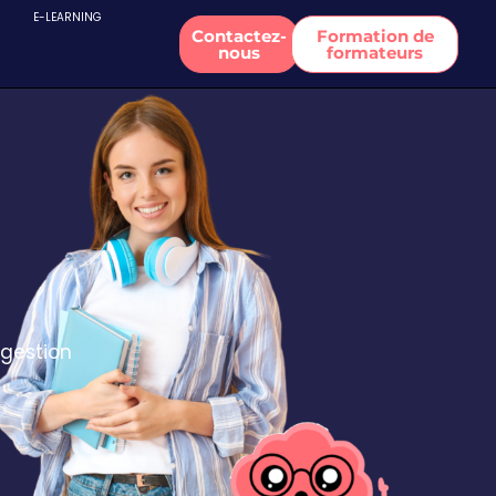
E-LEARNING
Contactez-
Formation de
nous
formateurs
 gestion