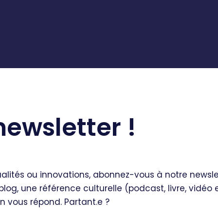
newsletter !
ualités ou innovations, abonnez-vous à notre newslett
 blog, une référence culturelle (podcast, livre, vidéo
n vous répond. Partant.e ?