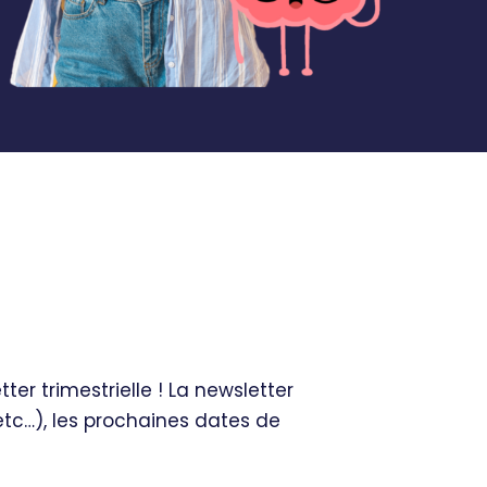
er trimestrielle ! La newsletter
 etc…), les prochaines dates de