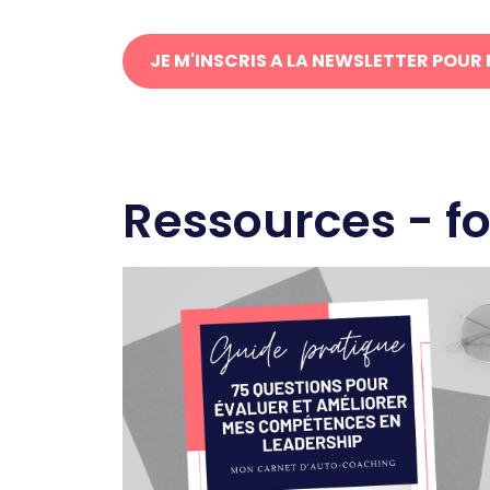
JE M'INSCRIS A LA NEWSLETTER POUR
Ressources - f