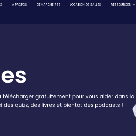
NG
À PROPOS
DÉMARCHE RSE
LOCATION DE SALLES
RESSOURCES
ces
 télécharger gratuitement pour vous aider dans la
 des quizz, des livres et bientôt des podcasts !