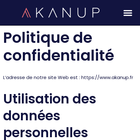
Aller
au
Politique de
contenu
confidentialité
L’adresse de notre site Web est :
https://www.akanup.fr
Utilisation des
données
personnelles