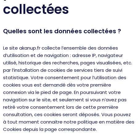
collectées
Quelles sont les données collectées ?
Le site akanup.fr collecte l’ensemble des données
d’utilisation et de navigation : adresse IP, navigateur
utilisé, historique des recherches, pages visualisées, etc.
par l’installation de cookies de services tiers de suivi
statistique. Votre consentement pour l’utilisation des
cookies vous est demandé dès votre première
connexion via le pied de page. En poursuivant votre
navigation sur le site, et seulement si vous n’avez pas
retiré votre consentement lors de cette première
consultation, ces cookies seront déposés. Vous pouvez
à tout moment connaitre notre politique en matière des
Cookies depuis la page correspondante.