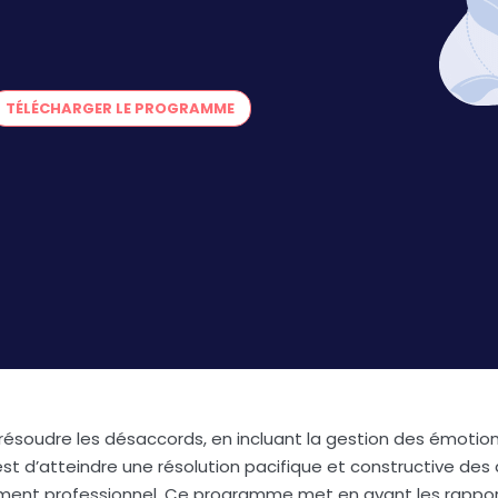
TÉLÉCHARGER LE PROGRAMME
 résoudre les désaccords, en incluant la gestion des émotion
st d’atteindre une résolution pacifique et constructive des 
ement professionnel. Ce programme met en avant les rappor