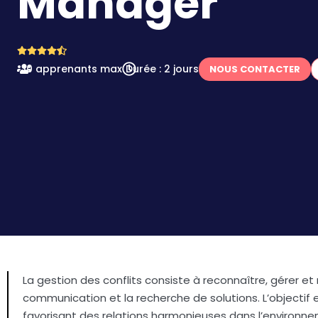
Manager
10 apprenants max
Durée : 2 jours
NOUS CONTACTER
La gestion des conflits consiste à reconnaître, gérer et
communication et la recherche de solutions. L’objectif e
favorisant des relations harmonieuses dans l’environn