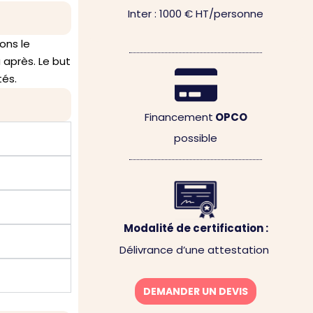
Inter : 1000 € HT/personne
ons le
 après. Le but
tés.
Financement
OPCO
possible
Modalité de certification :
Délivrance d’une attestation
DEMANDER UN DEVIS