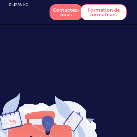
E-LEARNING
Contactez-
Formation de
nous
formateurs