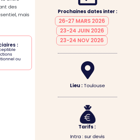
ant des
Prochaines dates inter :
sentiel, mais
26-27 MARS 2026
23-24 JUIN 2026
23-24 NOV 2026
iaires :
ceptible
ctions
tionnel ou
Lieu :
Toulouse
Tarifs :
Intra : sur devis