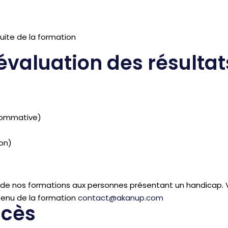
uite de la formation
 évaluation des résultat
 sommative)
on)
s de nos formations aux personnes présentant un handicap. V
ntenu de la formation
contact@akanup.com
ccès