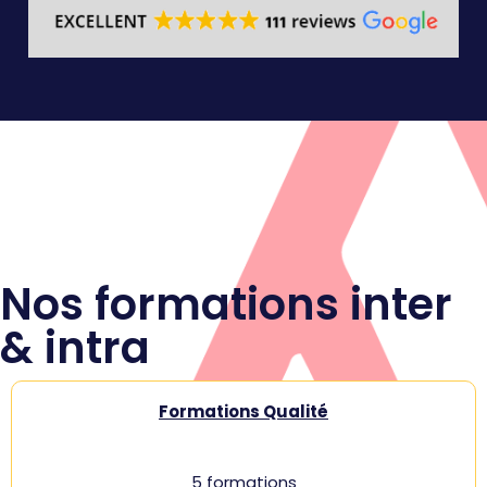
Nos formations inter
& intra
Formations Qualité
5 formations