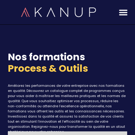
Aller
au
contenu
Nos formations
Process & Outils
Améliorez les performances de votre entreprise avec nos formations
en qualité. Découvrez un catalogue complet de programmes conçus
pour vous aider à maîtriser les meilleures pratiques et les normes de
qualité. Que vous souhaitiez optimiser vos processus, réduire les
non-conformités ou atteindre l’excellence opérationnelle, nos
formations vous offrent les outils et les connaissances nécessaires.
Investissez dans la qualité et assurez la satisfaction de vos clients
tout en stimulant l’innovation et l’efficacité au sein de votre
organisation. Rejoignez-nous pour transformer la qualité en un atout
stratégique pour votre entreprise.