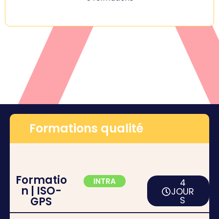
Formations qualité
Formatio
INTRA
4
n | ISO-
JOUR
GPS
S