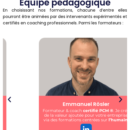
Equipe pédagogique
En choisissant nos formations, chacune d’entre elles
pourront être animées par des intervenants expérimentés et
certifiés en coaching professionnels. Parmi les formateurs :
Emmanuel Rösler
Formateur & coach
certifié PCM ®️
. Je crée
de la valeur ajoutée pour votre entreprise
via des formations centrées sur
l’humain
.