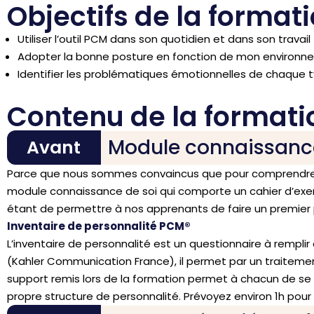
Objectifs de la format
Utiliser l’outil PCM dans son quotidien et dans son travail
Adopter la bonne posture en fonction de mon environn
Identifier les problématiques émotionnelles de chaque 
Contenu de la formati
Module connaissance 
Avant
Parce que nous sommes convaincus que pour comprendre les
module connaissance de soi qui comporte un cahier d’exer
étant de permettre à nos apprenants de faire un premier
Inventaire de personnalité PCM®️
L’inventaire de personnalité est un questionnaire à rempli
(Kahler Communication France), il permet par un traitement
support remis lors de la formation permet à chacun de se 
propre structure de personnalité. Prévoyez environ 1h pour