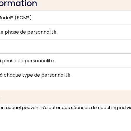
formation
Model® (PCM®)
ue phase de personnalité.
 phase de personnalité.
à chaque type de personnalité.
n
ion auquel peuvent s’ajouter des séances de coaching indivi