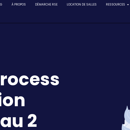
NG
À PROPOS
DÉMARCHE RSE
LOCATION DE SALLES
RESSOURCES
Process
ion
au 2