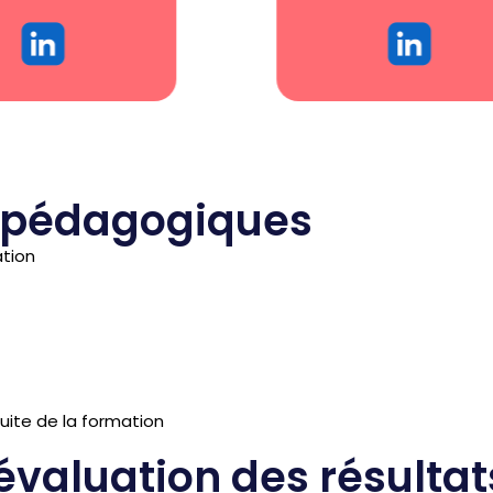
 pédagogiques
ation
uite de la formation
 évaluation des résultat