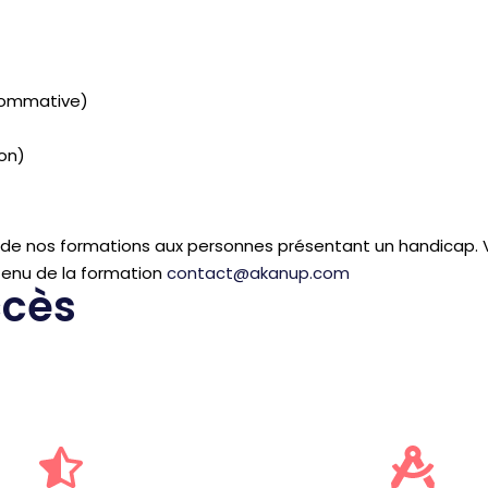
 sommative)
on)
s de nos formations aux personnes présentant un handicap. V
ntenu de la formation
contact@akanup.com
ccès