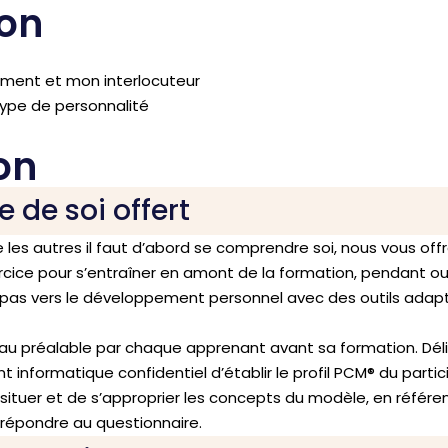
ion
ement et mon interlocuteur
type de personnalité
on
de soi offert
 autres il faut d’abord se comprendre soi, nous vous offr
cice pour s’entraîner en amont de la formation, pendant ou
 pas vers le développement personnel avec des outils adap
r au préalable par chaque apprenant avant sa formation. Déli
 informatique confidentiel d’établir le profil PCM
®
du partic
situer et de s’approprier les concepts du modèle, en référe
 répondre au questionnaire.