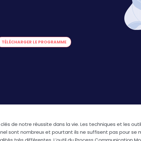
TÉLÉCHARGER LE PROGRAMME
lés de notre réussite dans la vie. Les techniques et les outi
el sont nombreux et pourtant ils ne suffisent pas pour se 
ités très différentes. L’outil du Process Communication Mo