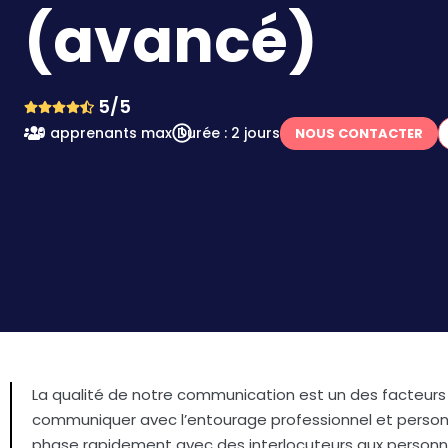
(avancé)
5/5
10 apprenants max
Durée : 2 jours
NOUS CONTACTER
La qualité de notre communication est un des facteurs c
communiquer avec l’entourage professionnel et personn
phase rapidement avec des interlocuteurs aux personnal