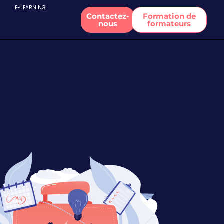
E-LEARNING
Contactez-
Formation de
nous
formateurs