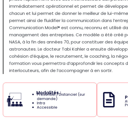
immédiatement opérationnel et permet de développer u
chacun et lui permet de donner le meilleur de lui-même,
permet ainsi de fluidifier la communication dans l’entre
Communication Model® est connu, reconnu et utilisé d
management des entreprises. Ce modèle a été créé par 
NASA, à la fin des années 70, pour constituer des équip
astronautes. Le docteur Tabi Kahler a ensuite développ
cohésion d’équipe, le recrutement, le coaching, la négoci
formation vous permettra d’approfondir les concepts 
interlocuteurs, afin de l’accompagner à en sortir.
Modalités :
Présentiel / Distanciel (sur
P
demande)
A
Intra
P
Accessible