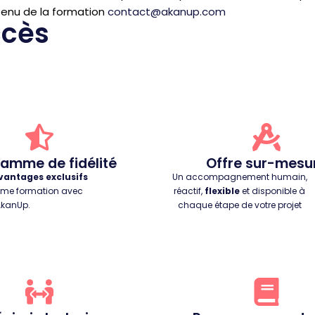
ntenu de la formation
contact@akanup.com
ccès
amme de fidélité
Offre sur-mesu
vantages exclusifs
Un accompagnement humain,
ème formation avec
réactif,
flexible
et disponible à
AkanUp.
chaque étape de votre projet