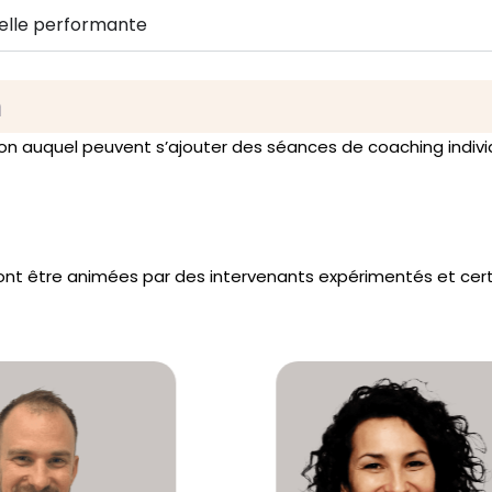
nelle performante
n
ion auquel peuvent s’ajouter des séances de coaching indivi
ront être animées par des intervenants expérimentés et cert