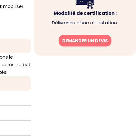
t mobiliser
Modalité de certification :
Délivrance d’une attestation
DEMANDER UN DEVIS
ons le
 après. Le but
tés.