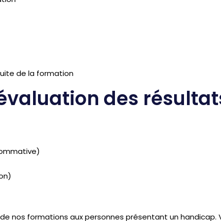
uite de la formation
 évaluation des résultat
 sommative)
on)
s de nos formations aux personnes présentant un handicap. V