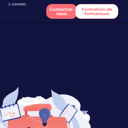
E-LEARNING
Contactez-
Formation de
nous
formateurs