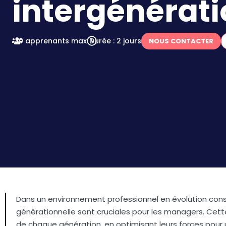
intergénérati
10 apprenants max
Durée : 2 jours
NOUS CONTACTER
Dans un environnement professionnel en évolution cons
générationnelle sont cruciales pour les managers. Cette
de chaque génération, en optimisant leurs forces pour u