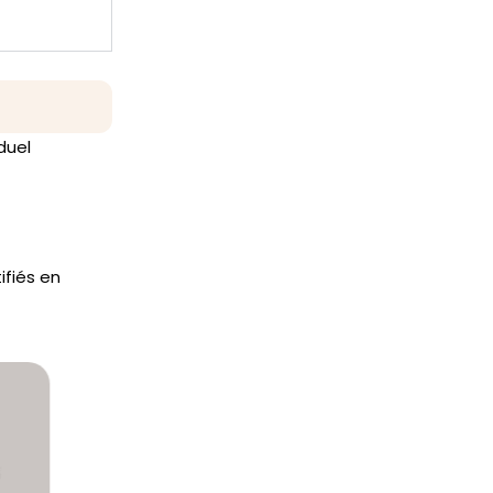
duel
ifiés en