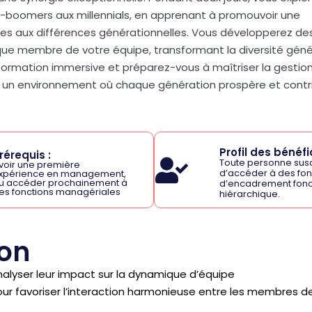
y-boomers aux millennials, en apprenant à promouvoir une
ues aux différences générationnelles. Vous développerez de
que membre de votre équipe, transformant la diversité géné
formation immersive et préparez-vous à maîtriser la gestio
nt un environnement où chaque génération prospère et contr
Profil des bénéfic
rérequis :
Toute personne sus
voir une première
d’accéder à des fon
xpérience en management,
u accéder prochainement à
d’encadrement fonc
es fonctions managériales
hiérarchique.
ion
alyser leur impact sur la dynamique d’équipe
r favoriser l’interaction harmonieuse entre les membres de