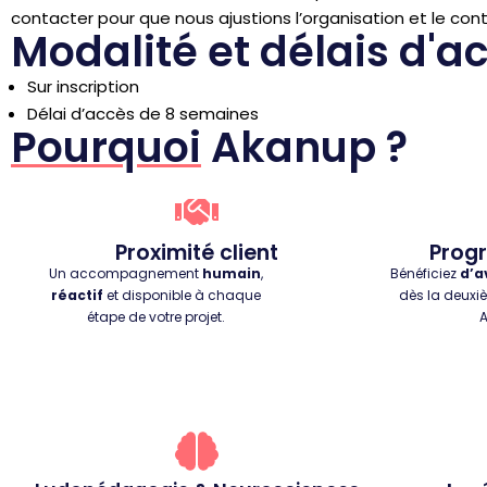
contacter pour que nous ajustions l’organisation et le co
Modalité et délais d'a
Sur inscription
Délai d’accès de 8 semaines
Pourquoi
Akanup ?
Proximité client
Progr
Un accompagnement
humain
,
Bénéficiez
d’a
réactif
et disponible à chaque
dès la deuxi
étape de votre projet.