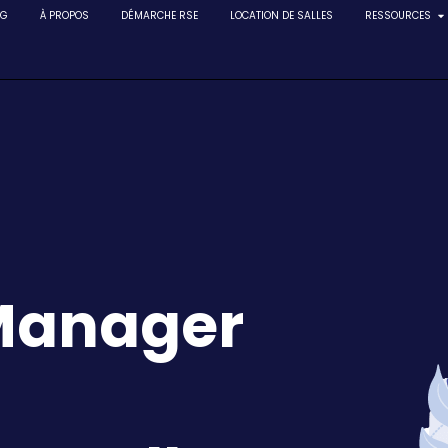
NG
À PROPOS
DÉMARCHE RSE
LOCATION DE SALLES
RESSOURCES
Manager