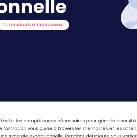
onnelle
TÉLÉCHARGER LE PROGRAMME
tante, les compétences nécessaires pour gérer la diversité
 formation vous guide à travers les mentalités et les atten
ne synergie exceptionnelle. Pendant deux jours, vous explor