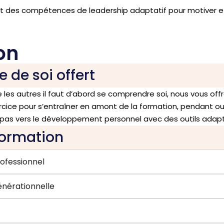
sant des compétences de leadership adaptatif pour motiver e
on
de soi offert
 autres il faut d’abord se comprendre soi, nous vous offr
cice pour s’entraîner en amont de la formation, pendant ou
 pas vers le développement personnel avec des outils adap
formation
ofessionnel
énérationnelle