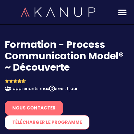
Aller
au
contenu
Formation - Process
Communication Model®
~ Découverte
10 apprenants max
Durée : 1 jour
NOUS CONTACTER
TÉLÉCHARGER LE PROGRAMME