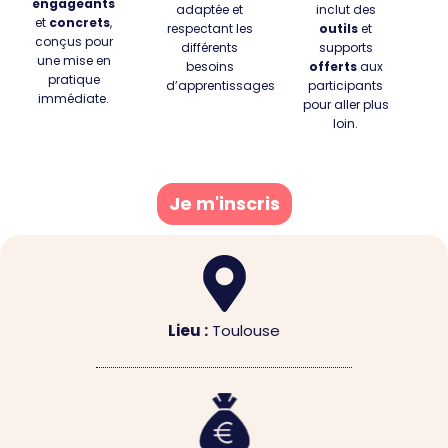
engageants
adaptée
et
inclut des
et
concrets
,
respectant les
outils
et
conçus pour
différents
supports
une mise en
besoins
offerts
aux
pratique
d’apprentissages
participants
immédiate.
pour aller plus
loin.
Je m'inscris
Lieu :
Toulouse