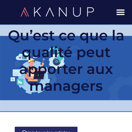
Aller
au
contenu
Qu’est ce que la
qualité peut
apporter aux
managers