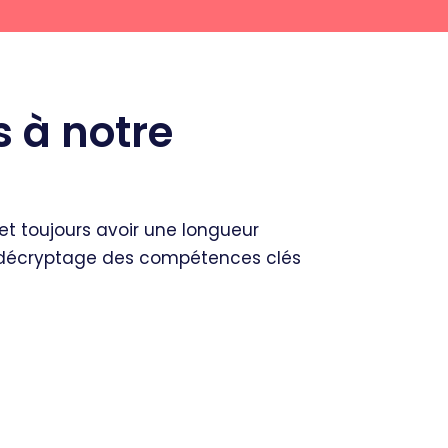
s à notre
 et toujours avoir une longueur
n, décryptage des compétences clés