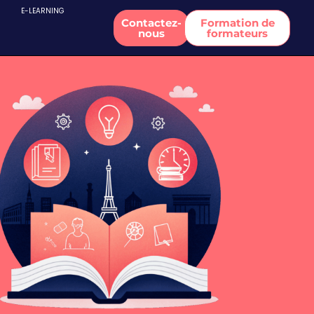
E-LEARNING
Contactez-
Formation de
nous
formateurs