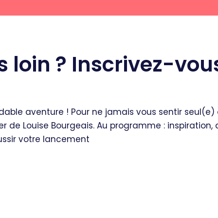
us loin ? Inscrivez-vou
idable aventure ! Pour ne jamais vous sentir seul(e)
ter de Louise Bourgeais. Au programme : inspiratio
éussir votre lancement