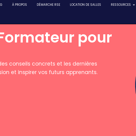
NG
À PROPOS
DÉMARCHE RSE
LOCATION DE SALLES
RESSOURCES
 Formateur pour
es conseils concrets et les dernières
ion et inspirer vos futurs apprenants.