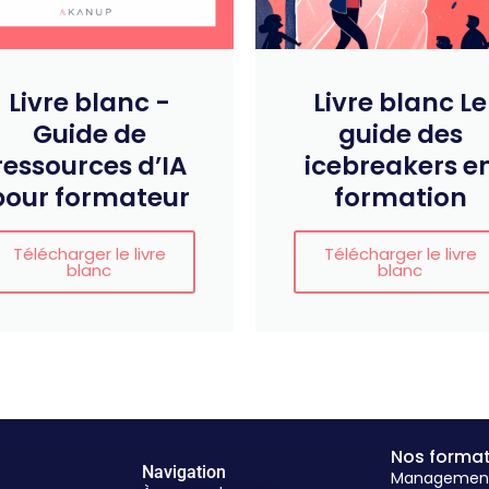
Livre blanc -
Livre blanc Le
Guide de
guide des
ressources d’IA
icebreakers e
pour formateur
formation
Télécharger le livre
Télécharger le livre
blanc
blanc
Nos forma
Navigation
Management &