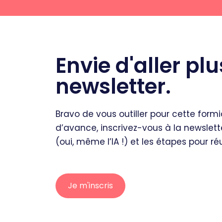
Envie d'aller pl
newsletter.
Bravo de vous outiller pour cette form
d’avance, inscrivez-vous à la newslet
(oui, même l’IA !) et les étapes pour r
Je m'inscris