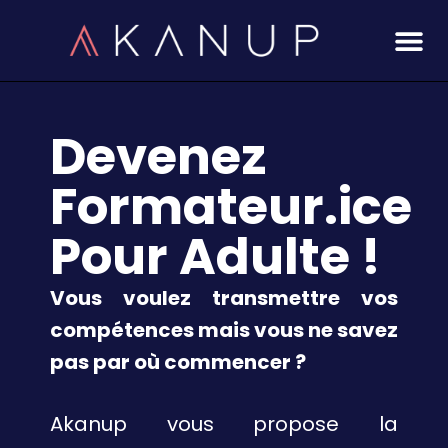
Aller
au
contenu
Devenez
Formateur.ice
Pour Adulte !
Vous voulez transmettre vos
compétences mais vous ne savez
pas par où commencer ?
Akanup vous propose la