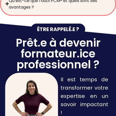
Qu’est-ce que l’outil PCM® et quels sont ses
avantages ?
ÊTRE RAPPELÉ.E ?
Prêt.e à devenir
formateur.ice
professionnel ?
Il est temps de
transformer votre
expertise en un
savoir impactant
!