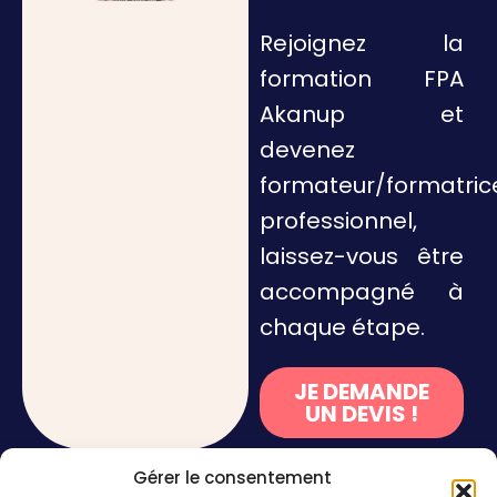
Rejoignez la
formation FPA
Akanup et
devenez
formateur/formatric
professionnel,
laissez-vous être
accompagné à
chaque étape.
JE DEMANDE
UN DEVIS !
Gérer le consentement