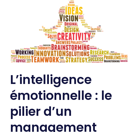
L’intelligence
émotionnelle : le
pilier d’un
management