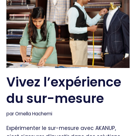
Vivez l’expérience
du sur-mesure
par
Ornella Hachemi
Expérimenter le sur-mesure avec AKANUP,