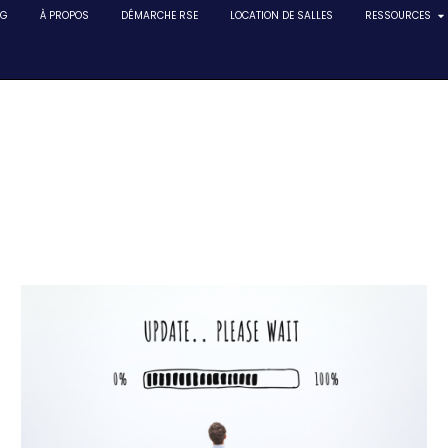
NG
À PROPOS
DÉMARCHE RSE
LOCATION DE SALLES
RESSOURCES