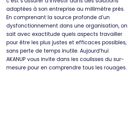
c’est s’assurer d’investir dans des solutions
adaptées à son entreprise au millimètre près.
En comprenant la source profonde d’un
dysfonctionnement dans une organisation, on
sait avec exactitude quels aspects travailler
pour être les plus justes et efficaces possibles,
sans perte de temps inutile. Aujourd’hui
AKANUP vous invite dans les coulisses du sur-
mesure pour en comprendre tous les rouages.