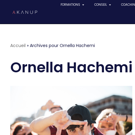
FORMATIONS
CONSEIL
COACHI
Accueil
»
Archives pour Ornella Hachemi
Ornella Hachemi